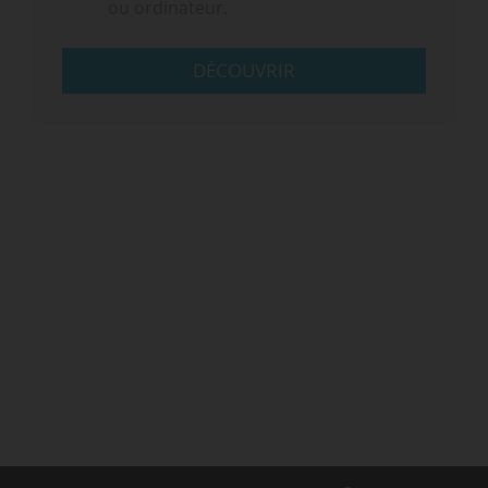
ou ordinateur.
DÉCOUVRIR