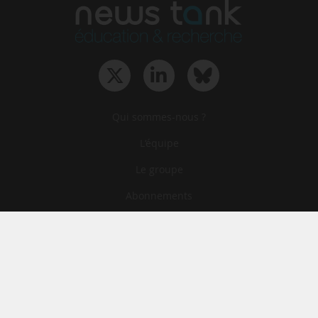
Qui sommes-nous ?
L‘équipe
Le groupe
Abonnements
Contact
Archives
CGA
Mentions légales