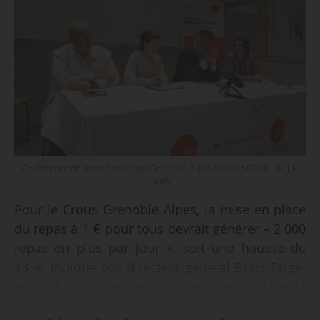
Conférence de presse du Crous Grenoble Alpes le 04/05/2026 - © J-P.
Braly
Pour le Crous Grenoble Alpes, la mise en place
du repas à 1 € pour tous devrait générer « 2 000
repas en plus par jour », soit une hausse de
13 %, indique son directeur général Boris Targe,
le 04/05/2026, premier jour de mise en place de
cette mesure gouvernementale par tous les