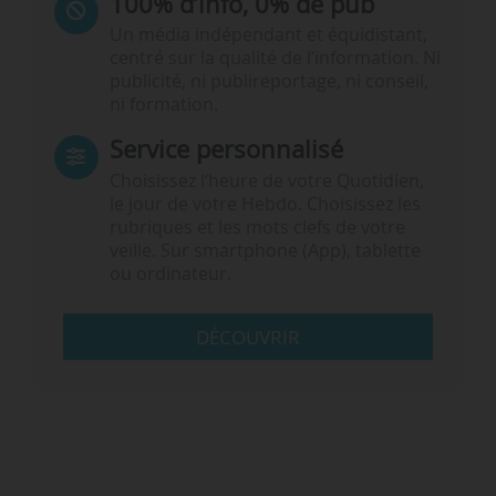
100% d’info, 0% de pub
Un média indépendant et équidistant,
centré sur la qualité de l’information. Ni
publicité, ni publireportage, ni conseil,
ni formation.
Service personnalisé
Choisissez l‘heure de votre Quotidien,
le jour de votre Hebdo. Choisissez les
rubriques et les mots clefs de votre
veille. Sur smartphone (App), tablette
ou ordinateur.
DÉCOUVRIR