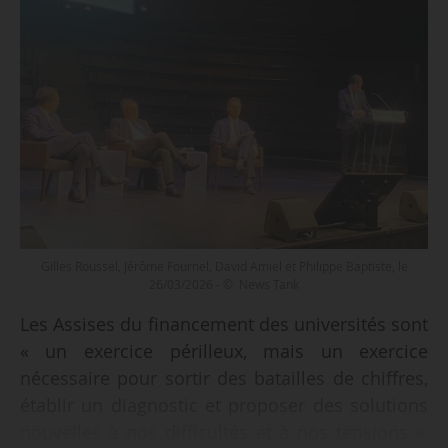
Gilles Roussel, Jérôme Fournel, David Amiel et Philippe Baptiste, le
26/03/2026 - © News Tank
Les Assises du financement des universités sont
« un exercice périlleux, mais un exercice
nécessaire pour sortir des batailles de chiffres,
établir un diagnostic et proposer des solutions
nouvelles à nos difficultés et à nos tensions »,