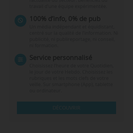
l’actualité du secteur. Bénéficiez du
travail d’une équipe expérimentée.
100% d’info, 0% de pub
Un média indépendant et équidistant,
centré sur la qualité de l’information. Ni
publicité, ni publireportage, ni conseil,
ni formation.
Service personnalisé
Choisissez l‘heure de votre Quotidien,
le jour de votre Hebdo. Choisissez les
rubriques et les mots clefs de votre
veille. Sur smartphone (App), tablette
ou ordinateur.
DÉCOUVRIR