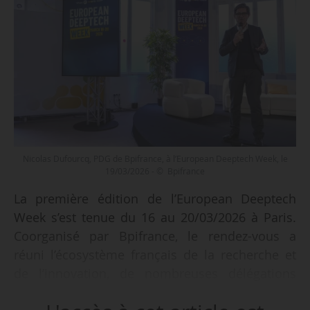
Nicolas Dufourcq, PDG de Bpifrance, à l’European Deeptech Week, le
19/03/2026 - © Bpifrance
La première édition de l’European Deeptech
Week s’est tenue du 16 au 20/03/2026 à Paris.
Coorganisé par Bpifrance, le rendez-vous a
réuni l’écosystème français de la recherche et
de l’innovation, de nombreuses délégations
européennes, pour une trentaine d’événements