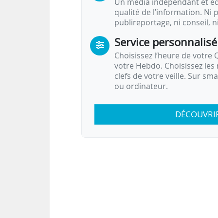
Un média indépendant et équ
qualité de l’information. Ni p
publireportage, ni conseil, n
Service personnalisé
Choisissez l‘heure de votre Q
votre Hebdo. Choisissez les 
clefs de votre veille. Sur sm
ou ordinateur.
DÉCOUVRI