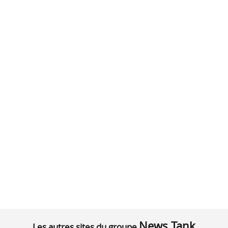
News Tank
Les autres sites du groupe