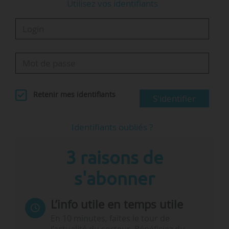
Utilisez vos identifiants
Retenir mes identifiants
S'identifier
Identifiants oubliés ?
3 raisons de
s'abonner
L’info utile en temps utile
En 10 minutes, faites le tour de