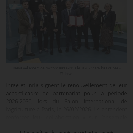
Renouvellement de l’accord Inrae-Inria le 26/02/2026 lors du SIA -
© Inrae
Inrae et Inria signent le renouvellement de leur
accord-cadre de partenariat pour la période
2026-2030, lors du Salon international de
l’agriculture à Paris, le 26/02/2026. Ils entendent
renforcer leur collaboration « sur l’ensemble
des enjeux associés au numérique et à