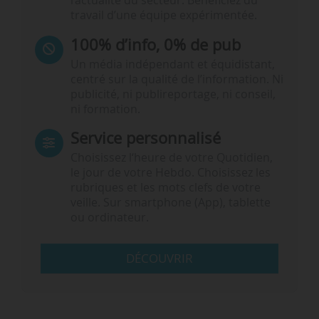
l’actualité du secteur. Bénéficiez du
travail d’une équipe expérimentée.
100% d’info, 0% de pub
Un média indépendant et équidistant,
centré sur la qualité de l’information. Ni
publicité, ni publireportage, ni conseil,
ni formation.
Service personnalisé
Choisissez l‘heure de votre Quotidien,
le jour de votre Hebdo. Choisissez les
rubriques et les mots clefs de votre
veille. Sur smartphone (App), tablette
ou ordinateur.
DÉCOUVRIR