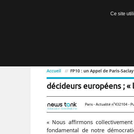
Découvrir sans engagement
Ce site uti
Menu
Accueil
FP10 : un Appel de Paris-Saclay
FP10 : un Appel de Paris
décideurs européens ; « l
Paris - Actualité n°432104 - P
« Nous affirmons collectivement 
fondamental de notre démocrati