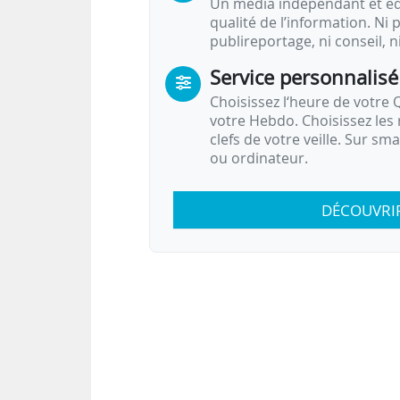
Un média indépendant et équ
qualité de l’information. Ni p
publireportage, ni conseil, n
Service personnalisé
Choisissez l‘heure de votre Q
votre Hebdo. Choisissez les 
clefs de votre veille. Sur sm
ou ordinateur.
DÉCOUVRI