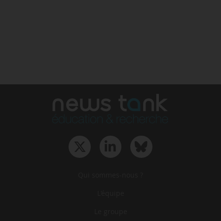
Qui sommes-nous ?
L‘équipe
Le groupe