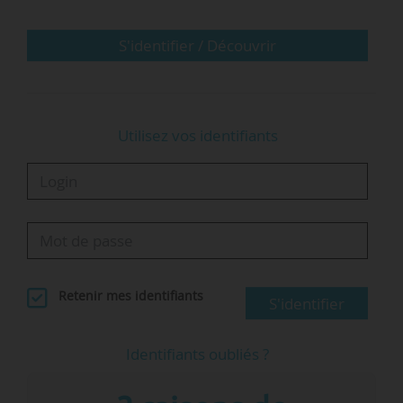
Cette politique trouve son prolongement dans
S'identifier / Découvrir
les chartes…
Utilisez vos identifiants
Retenir mes identifiants
S'identifier
Identifiants oubliés ?