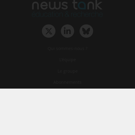
Qui sommes-nous ?
L‘équipe
Le groupe
Abonnements
Contact
Archives
CGA
Mentions légales