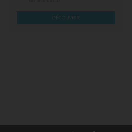
ou ordinateur.
DÉCOUVRIR