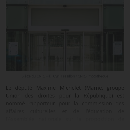
Siège du CNRS - © Cyril Fresillon / CNRS Photothèque
Le député Maxime Michelet (Marne, groupe
Union des droites pour la République) est
nommé rapporteur pour la commission des
affaires culturelles et de l’éducation de
l’Assemblée nationale sur la proposition de
nomination du futur PDG du CNRS, le