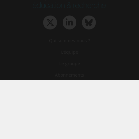
Qui sommes-nous ?
L‘équipe
Le groupe
Abonnements
Contact
Archives
CGA
Mentions légales
Confidentialité