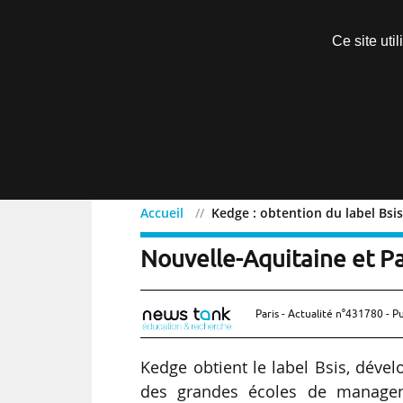
Découvrir sans engagement
Ce site uti
Menu
Accueil
Kedge : obtention du label Bsi
Kedge : obtention du labe
Nouvelle-Aquitaine et P
Paris - Actualité n°431780 - P
Kedge obtient le label Bsis, déve
des grandes écoles de managemen