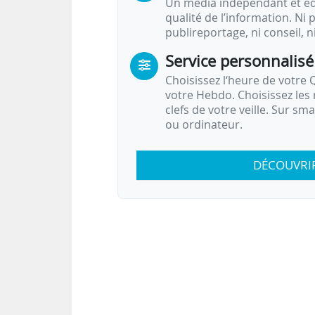
Un média indépendant et équ
qualité de l’information. Ni p
publireportage, ni conseil, n
Service personnalisé
Choisissez l‘heure de votre Q
votre Hebdo. Choisissez les 
clefs de votre veille. Sur sm
ou ordinateur.
DÉCOUVRI