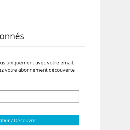
abonnés
pour
s uniquement avec votre email.
 votre abonnement découverte
e au
tifier / Découvrir