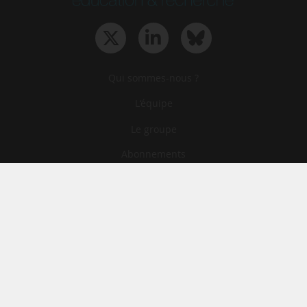
Qui sommes-nous ?
L‘équipe
Le groupe
Abonnements
Contact
Archives
CGA
Mentions légales
Confidentialité