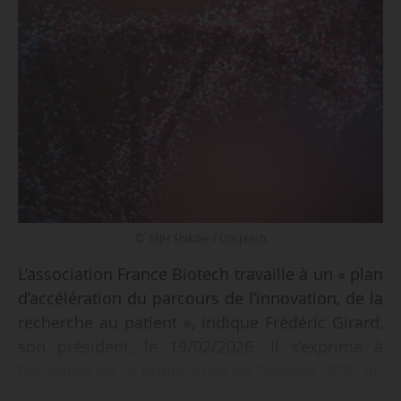
© MJH Shikder / Unsplash
L’association France Biotech travaille à un « plan
d’accélération du parcours de l’innovation, de la
recherche au patient », indique Frédéric Girard,
son président, le 19/02/2026. Il s’exprime à
l’occasion de la publication de l’édition 2026 du
panorama France Healthtech.