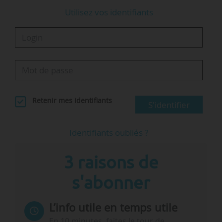
Utilisez vos identifiants
Retenir mes identifiants
S'identifier
Identifiants oubliés ?
3 raisons de
s'abonner
L’info utile en temps utile
En 10 minutes, faites le tour de