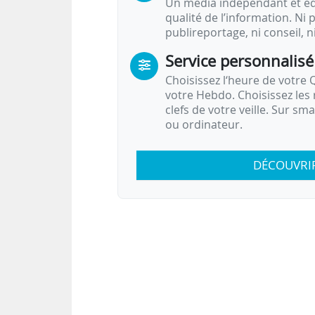
Un média indépendant et équ
qualité de l’information. Ni p
publireportage, ni conseil, n
Service personnalisé
Choisissez l‘heure de votre Q
votre Hebdo. Choisissez les 
clefs de votre veille. Sur sm
ou ordinateur.
DÉCOUVRI