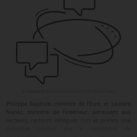
© request by Olena Panasovska from the Noun Project
Philippe Baptiste, ministre de l’Esre, et Laurent
Nunez, ministre de l’intérieur, adressent aux
recteurs, recteurs délégués Esri et préfets une
circulaire relative aux « conditions de
sécurisation, au sein et aux abords des