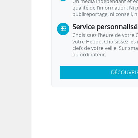
Un média indépendant et équ
qualité de l’information. Ni p
publireportage, ni conseil, n
Service personnalisé
Choisissez l‘heure de votre Q
votre Hebdo. Choisissez les 
clefs de votre veille. Sur sm
ou ordinateur.
DÉCOUVRI