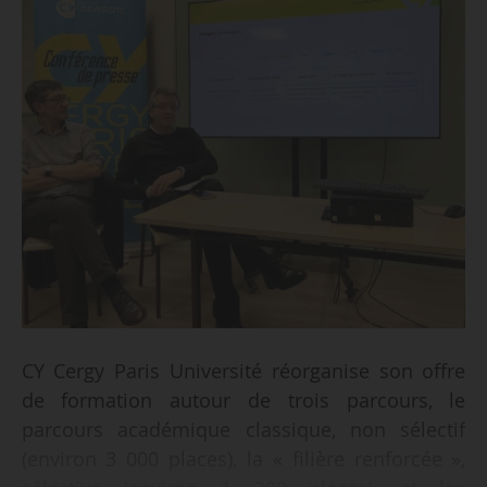
CY Cergy Paris Université réorganise son offre
de formation autour de trois parcours, le
parcours académique classique, non sélectif
(environ 3 000 places), la « filière renforcée »,