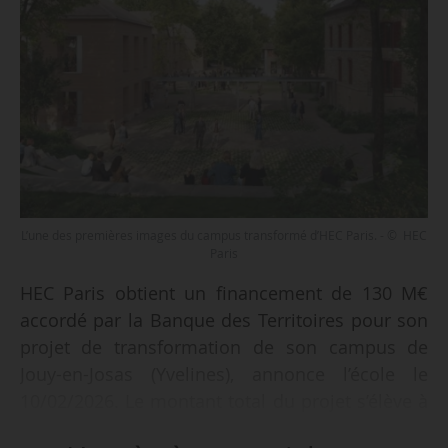
L’une des premières images du campus transformé d’HEC Paris. - © HEC
Paris
HEC Paris obtient un financement de 130 M€
accordé par la Banque des Territoires pour son
projet de transformation de son campus de
Jouy-en-Josas (Yvelines), annonce l’école le
10/02/2026. Le montant total du projet s’élève à
230 M€.