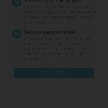
100% d’info, 0% de pub
Un média indépendant et équidistant,
centré sur la qualité de l’information. Ni
publicité, ni publireportage, ni conseil,
ni formation.
Service personnalisé
Choisissez l‘heure de votre Quotidien,
le jour de votre Hebdo. Choisissez les
rubriques et les mots clefs de votre
veille. Sur smartphone (App), tablette
ou ordinateur.
DÉCOUVRIR