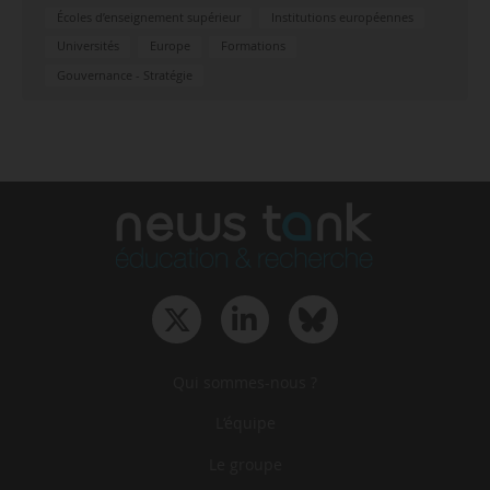
Écoles d’enseignement supérieur
Institutions européennes
Universités
Europe
Formations
Gouvernance - Stratégie
Qui sommes-nous ?
L‘équipe
Le groupe