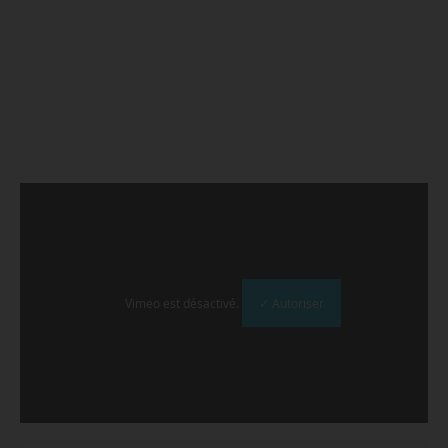
Vimeo est désactivé.
✓ Autoriser