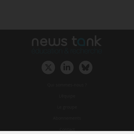
Qui sommes-nous ?
L‘équipe
Le groupe
Abonnements
Contact