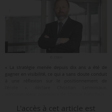
© CDEFI
« La stratégie menée depuis dix ans a été de
gagner en visibilité, ce qui a sans doute conduit
à une réflexion sur le positionnement de
l’école », déclare Christian Lerminiaux,
administrateur provisoire de Chimie ParisTech -
PSL et directeur de 2015 à 2025, à News Tank le
L'accès à cet article est
12/01/2026.