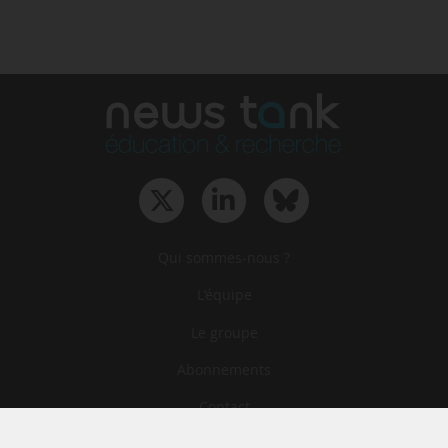
Qui sommes-nous ?
L‘équipe
Le groupe
Abonnements
Contact
Archives