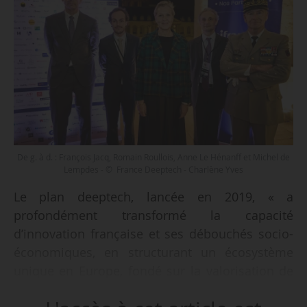
De g. à d. : François Jacq, Romain Roullois, Anne Le Hénanff et Michel de
Lempdes - © France Deeptech - Charlène Yves
Le plan deeptech, lancée en 2019, « a
profondément transformé la capacité
d’innovation française et ses débouchés socio-
économiques, en structurant un écosystème
unique en Europe, fondé sur la valorisation de
la recherche publique via la création de start-up