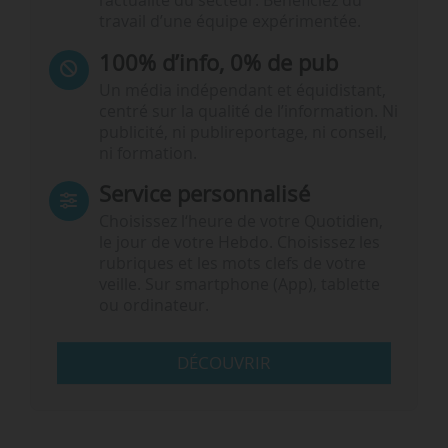
l’actualité du secteur. Bénéficiez du
travail d’une équipe expérimentée.
100% d’info, 0% de pub
Un média indépendant et équidistant,
centré sur la qualité de l’information. Ni
publicité, ni publireportage, ni conseil,
ni formation.
Service personnalisé
Choisissez l‘heure de votre Quotidien,
le jour de votre Hebdo. Choisissez les
rubriques et les mots clefs de votre
veille. Sur smartphone (App), tablette
ou ordinateur.
DÉCOUVRIR