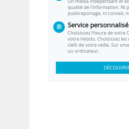
Un média indépendant et équ
qualité de l’information. Ni p
publireportage, ni conseil, n
Service personnalisé
Choisissez l‘heure de votre Q
votre Hebdo. Choisissez les 
clefs de votre veille. Sur sm
ou ordinateur.
DÉCOUVRI