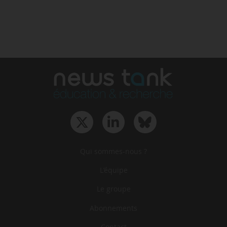
Qui sommes-nous ?
L‘équipe
Le groupe
Abonnements