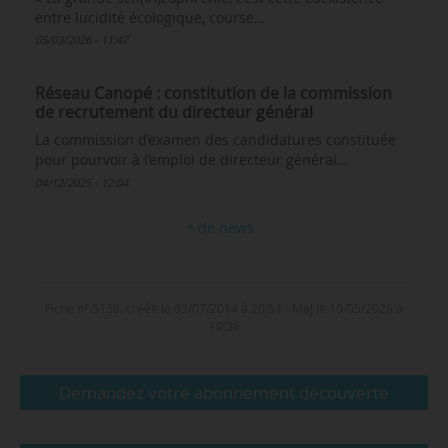
entre lucidité écologique, course…
05/03/2026 - 11:47
Réseau Canopé : constitution de la commission
de recrutement du directeur général
La commission d’examen des candidatures constituée
pour pourvoir à l’emploi de directeur général…
04/12/2025 - 12:04
+ de news
Fiche n° 5138, créée le 03/07/2014 à 20:54 - MàJ le 10/05/2026 à
10:36
Demandez votre abonnement découverte