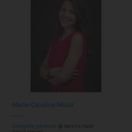
Marie-Caroline Missir
Déléguée générale
@ Vers Le Haut
(VersLeHaut)