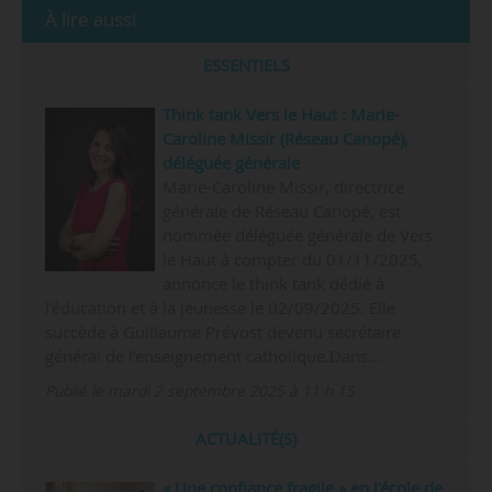
À lire aussi
ESSENTIELS
Think tank Vers le Haut : Marie-
Caroline Missir (Réseau Canopé),
déléguée générale
Marie-Caroline Missir, directrice
générale de Réseau Canopé, est
nommée déléguée générale de Vers
le Haut à compter du 01/11/2025,
annonce le think tank dédié à
l’éducation et à la jeunesse le 02/09/2025. Elle
succède à Guillaume Prévost devenu secrétaire
général de l’enseignement catholique.Dans…
Publié le mardi 2 septembre 2025 à 11 h 15
ACTUALITÉ(S)
« Une confiance fragile » en l’école de