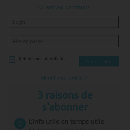
Utilisez vos identifiants
Retenir mes identifiants
S'identifier
Identifiants oubliés ?
3 raisons de
s'abonner
L’info utile en temps utile
En 10 minutes, faites le tour de