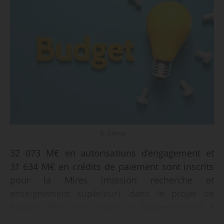
© Canva
32 073 M€ en autorisations d’engagement et
31 634 M€ en crédits de paiement sont inscrits
pour la Mires (mission recherche et
enseignement supérieur), dans le projet de
budget 2026 sur lequel le Gouvernement a
engagé sa responsabilité le 23/01/2026, selon le