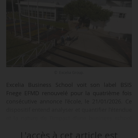
© Excelia Group.
Excelia Business School voit son label BSIS
Fnege EFMD renouvelé pour la quatrième fois
consécutive annonce l’école, le 21/01/2026. Ce
dispositif entend analyser et quantifier l’étendue
et la nature de l’impact d’une business school
sur ses environnements.
L'accès à cet article est