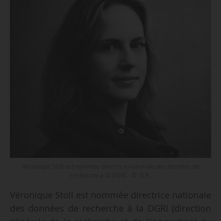
Véronique Stoll est nommée directrice nationale des données de
recherche à la DGRI. - © D.R.
Véronique Stoll est nommée directrice nationale
des données de recherche à la DGRI (direction