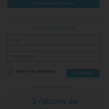
l’Enssib, Véronique Stoll commence sa carrière
S'identifier / Découvrir
en 2005 au…
Utilisez vos identifiants
Retenir mes identifiants
S'identifier
Identifiants oubliés ?
3 raisons de