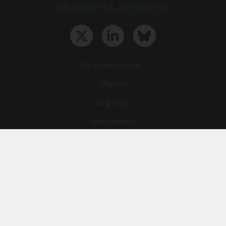
Qui sommes-nous ?
L‘équipe
Le groupe
Abonnements
Contact
Archives
CGA
Mentions légales
Confidentialité