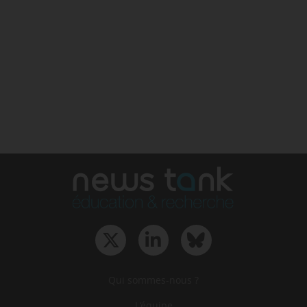
Qui sommes-nous ?
L‘équipe