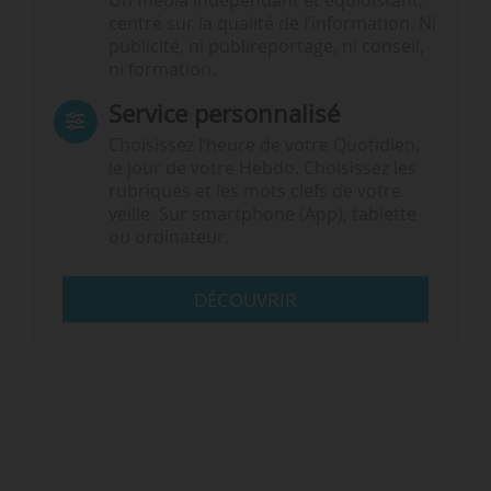
Un média indépendant et équidistant,
centré sur la qualité de l’information. Ni
publicité, ni publireportage, ni conseil,
ni formation.
Service personnalisé
Choisissez l‘heure de votre Quotidien,
le jour de votre Hebdo. Choisissez les
rubriques et les mots clefs de votre
veille. Sur smartphone (App), tablette
ou ordinateur.
DÉCOUVRIR