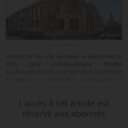
© Université de Lille
L’Université de Lille annonce le lancement du
CPES (cycle pluridisciplinaire d’études
supérieures) Prisme, une formation scientifique
en trois ans, « conçue pour accompagner les
étudiants dans une transition progressive entre
le lycée et l’enseignement supérieur », le
L'accès à cet article est
19/01/2026.
réservé aux abonnés
Ce parcours, dont l’ouverture en L1 est proposée
à la rentrée 2026, permet l’obtention d’une