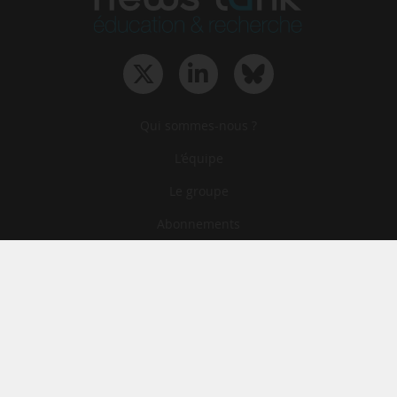
Qui sommes-nous ?
L‘équipe
Le groupe
Abonnements
Contact
Archives
CGA
Mentions légales
Confidentialité