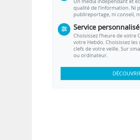
Un média indépendant et équ
qualité de l’information. Ni p
publireportage, ni conseil, n
Service personnalisé
Choisissez l‘heure de votre Q
votre Hebdo. Choisissez les 
clefs de votre veille. Sur sm
ou ordinateur.
DÉCOUVRI