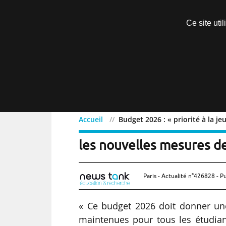
Découvrir sans engagement
Ce site uti
Menu
Accueil
Budget 2026 : « priorité à la 
Budget 2026 : « priorité 
les nouvelles mesures d
Paris - Actualité n°426828 - P
« Ce budget 2026 doit donner une
maintenues pour tous les étudiant