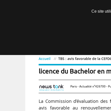
Découvrir sans engagement
Ce site uti
Menu
Accueil
TBS : avis favorable de la CEF
TBS : avis favorable de 
licence du Bachelor en
Paris - Actualité n°426700 - P
La Commission d’évaluation des 
avis favorable au renouvellem