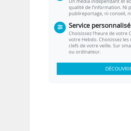
Un média indépendant et équ
qualité de l’information. Ni p
publireportage, ni conseil, n
Service personnalisé
Choisissez l‘heure de votre Q
votre Hebdo. Choisissez les 
clefs de votre veille. Sur sm
ou ordinateur.
DÉCOUVRI