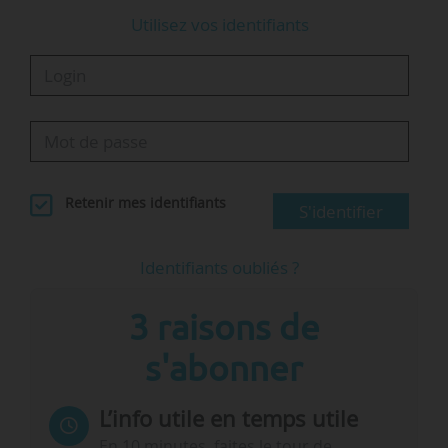
Utilisez vos identifiants
Retenir mes identifiants
S'identifier
Identifiants oubliés ?
3 raisons de
s'abonner
L’info utile en temps utile
En 10 minutes, faites le tour de