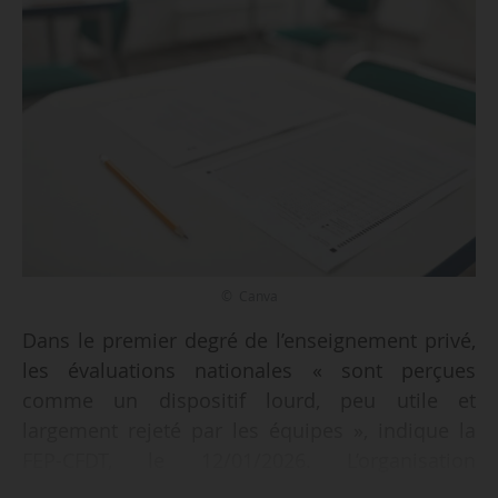
© Canva
Dans le premier degré de l’enseignement privé,
les évaluations nationales « sont perçues
comme un dispositif lourd, peu utile et
largement rejeté par les équipes », indique la
FEP-CFDT, le 12/01/2026. L’organisation
syndicale s’appuie sur les résultats d’une