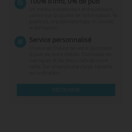
100% d’info, 0% de pub
Un média indépendant et équidistant,
centré sur la qualité de l’information. Ni
publicité, ni publireportage, ni conseil,
ni formation.
Service personnalisé
Choisissez l‘heure de votre Quotidien,
le jour de votre Hebdo. Choisissez les
rubriques et les mots clefs de votre
veille. Sur smartphone (App), tablette
ou ordinateur.
DÉCOUVRIR