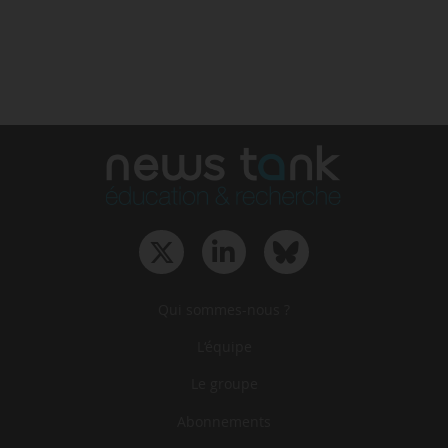
Qui sommes-nous ?
L‘équipe
Le groupe
Abonnements