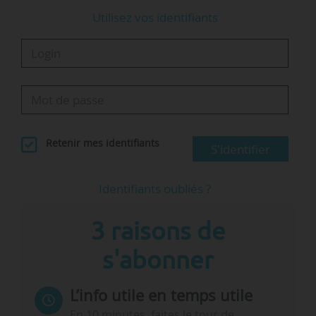
Utilisez vos identifiants
Retenir mes identifiants
S'identifier
Identifiants oubliés ?
3 raisons de
s'abonner
L’info utile en temps utile
En 10 minutes, faites le tour de