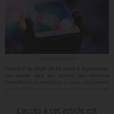
© rodion-kutsaiev / unsplash
L’article 2 du projet de loi relatif à la protection
des jeunes face aux écrans, qui concerne
l’interdiction du téléphone au lycée, est examiné
lors du CSE (conseil supérieur de l’éducation) du
07/01/2025. Le texte est rejeté avec 4 pour, 60
contre et 7 abstentions.
L'accès à cet article est