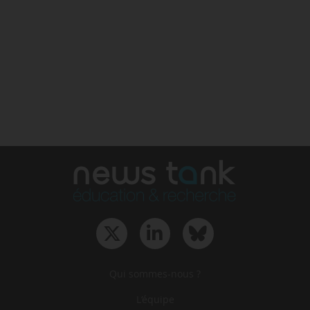
Qui sommes-nous ?
L‘équipe