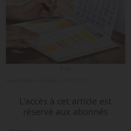
© D.R.
Assemblée nationale, UVSQ, IRT b…
L'accès à cet article est
réservé aux abonnés