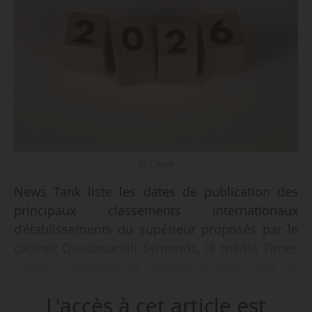
© Canva
News Tank liste les dates de publication des
principaux classements internationaux
d’établissements du supérieur proposés par le
cabinet Quacquarelli Symonds, le média Times
Higher Education et l’université Jiao Tong de
Shanghai pour 2026.
L'accès à cet article est