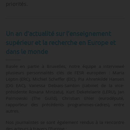
priorités.
Un an d’actualité sur l’enseignement
supérieur et la recherche en Europe et
dans le monde
Basée en partie à Bruxelles, notre équipe a interviewé
plusieurs personnalités clés de l’ESR européen : Maria
Leptin (ERC), Michiel Scheffer (EIC), Pia Ahrenkilde Hansen
(DG EAC), Vanessa Debiais-Sainton (cabinet de la vice-
présidente Roxana Minzatu), Kurt Deketelaere (LERU), Jan
Palmowski (The Guild), Christian Ehler (eurodéputé,
rapporteur des précédents programmes-cadres), entre
autres.
Nos journalistes se sont également rendus à la rencontre
des acteurs à travers l’Europe :