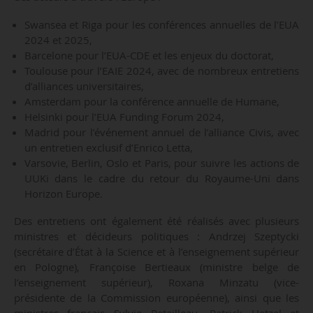
Swansea et Riga pour les conférences annuelles de l’EUA
2024 et 2025,
Barcelone pour l’EUA-CDE et les enjeux du doctorat,
Toulouse pour l’EAIE 2024, avec de nombreux entretiens
d’alliances universitaires,
Amsterdam pour la conférence annuelle de Humane,
Helsinki pour l’EUA Funding Forum 2024,
Madrid pour l’événement annuel de l’alliance Civis, avec
un entretien exclusif d’Enrico Letta,
Varsovie, Berlin, Oslo et Paris, pour suivre les actions de
UUKi dans le cadre du retour du Royaume-Uni dans
Horizon Europe.
Des entretiens ont également été réalisés avec plusieurs
ministres et décideurs politiques : Andrzej Szeptycki
(secrétaire d’État à la Science et à l’enseignement supérieur
en Pologne), Françoise Bertieaux (ministre belge de
l’enseignement supérieur), Roxana Minzatu (vice-
présidente de la Commission européenne), ainsi que les