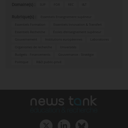
Domaine(s) :
SUP
FOR
REC
I&T
Rubrique(s) :
Essentiels Enseignement supérieur
Essentiels Formation
Essentiels Innovation & Transfert
Essentiels Recherche
Écoles d’enseignement supérieur
Gouvernement
Institutions européennes
Laboratoires
Organismes de recherche
Universités
Budgets - Financements
Gouvernance - Stratégie
Politique
R&D public-privé