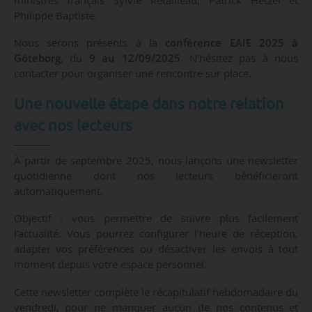
ministres français Sylvie Retailleau, Patrick Hetzel et
Philippe Baptiste.
Nous serons présents à la
conférence EAIE 2025 à
Göteborg
, du
9 au 12/09/2025
. N’hésitez pas à nous
contacter pour organiser une rencontre sur place.
Une nouvelle étape dans notre relation
avec nos lecteurs
À partir de septembre 2025, nous lançons une newsletter
quotidienne dont nos lecteurs bénéficieront
automatiquement.
Objectif : vous permettre de suivre plus facilement
l’actualité. Vous pourrez configurer l’heure de réception,
adapter vos préférences ou désactiver les envois à tout
moment depuis votre espace personnel.
Cette newsletter complète le récapitulatif hebdomadaire du
vendredi, pour ne manquer aucun de nos contenus et