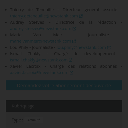
Thierry de Teneuille - Directeur général associé -
thierry.deteneuille@newstank.com
Audrey Steeves - Directrice de la rédaction -
audrey.steeves@newstank.com
Marie Van Meir - Journaliste -
marie.vanmeir@newstank.com
Lou Phily - Journaliste -
lou.phily@newstank.com
Ismail Chakly - Chargé de développement -
ismail.chakly@newstank.com
Xavier Lacroix - Chargé des relations abonnés -
xavier.lacroix@newstank.com
Demandez votre abonnement découverte
Rubriquage
Type :
Actualité