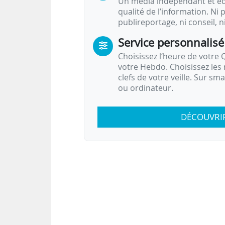
Un média indépendant et équ
qualité de l’information. Ni p
publireportage, ni conseil, n
Service personnalisé
Choisissez l‘heure de votre Q
votre Hebdo. Choisissez les 
clefs de votre veille. Sur sm
ou ordinateur.
DÉCOUVRI