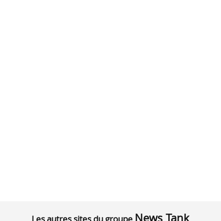
News Tank
Les autres sites du groupe