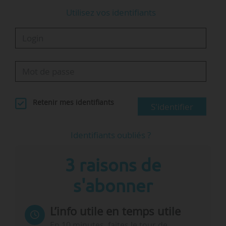
Utilisez vos identifiants
Retenir mes identifiants
S'identifier
Identifiants oubliés ?
3 raisons de
s'abonner
L’info utile en temps utile
En 10 minutes, faites le tour de