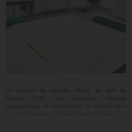
© Canva
Le nombre de contrats offerts, au titre de
l’année 2025, aux concours internes
exceptionnels de recrutement de maîtres dans
les établissements d’enseignement privés sous
contrat du premier degré pour les académies de
Créteil, de la Guyane et de Versailles est fixé à