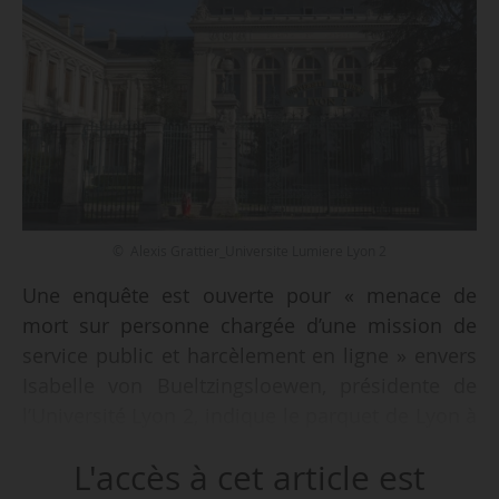
© Alexis Grattier_Universite Lumiere Lyon 2
Une enquête est ouverte pour « menace de
mort sur personne chargée d’une mission de
service public et harcèlement en ligne » envers
Isabelle von Bueltzingsloewen, présidente de
l’Université Lyon 2, indique le parquet de Lyon à
News Tank le 22/04/2025.
L'accès à cet article est