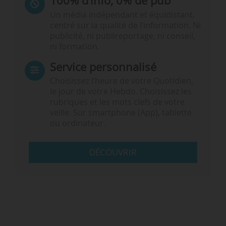
100% d’info, 0% de pub
Un média indépendant et équidistant,
centré sur la qualité de l’information. Ni
publicité, ni publireportage, ni conseil,
ni formation.
Service personnalisé
Choisissez l‘heure de votre Quotidien,
le jour de votre Hebdo. Choisissez les
rubriques et les mots clefs de votre
veille. Sur smartphone (App), tablette
ou ordinateur.
DÉCOUVRIR