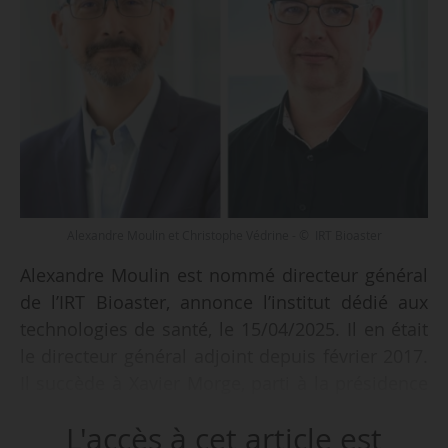
Alexandre Moulin et Christophe Védrine - © IRT Bioaster
Alexandre Moulin est nommé directeur général
de l’IRT Bioaster, annonce l’institut dédié aux
technologies de santé, le 15/04/2025. Il en était
le directeur général adjoint depuis février 2017.
Il succède à Xavier Morge, parti à la présidence
de la société de recherche sous contrats
L'accès à cet article est
Porsolt.