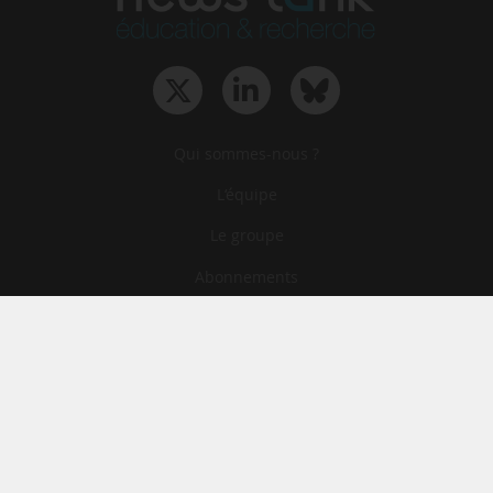
Qui sommes-nous ?
L‘équipe
Le groupe
Abonnements
Contact
Archives
CGA
Mentions légales
Confidentialité