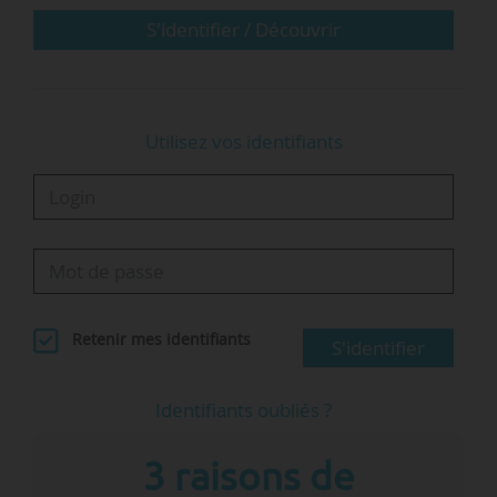
« On dénombre moins de blocages, occupations
S'identifier / Découvrir
ou actes de…
Utilisez vos identifiants
Retenir mes identifiants
S'identifier
Identifiants oubliés ?
3 raisons de